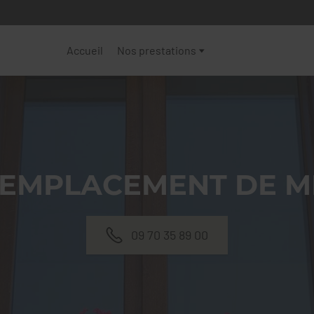
Accueil
Nos prestations
REMPLACEMENT DE M
09 70 35 89 00