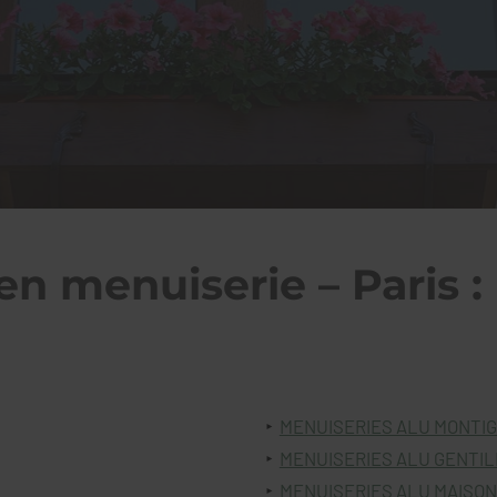
en menuiserie – Paris :
MENUISERIES ALU MONTI
MENUISERIES ALU GENTIL
MENUISERIES ALU MAISO