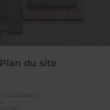
 Plan du site
GNY-LE-BRETONNEUX
LY
NS-ALFORT