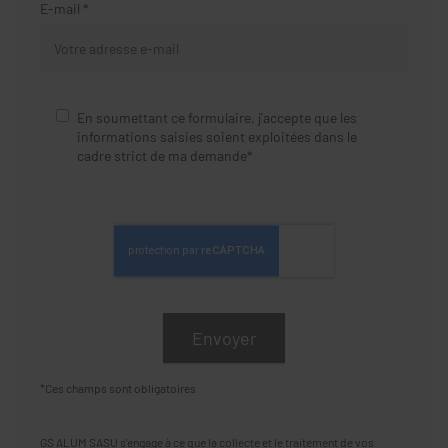
E-mail *
En soumettant ce formulaire, j'accepte que les
informations saisies soient exploitées dans le
cadre strict de ma demande*
*Ces champs sont obligatoires
GS ALUM SASU s'engage à ce que la collecte et le traitement de vos