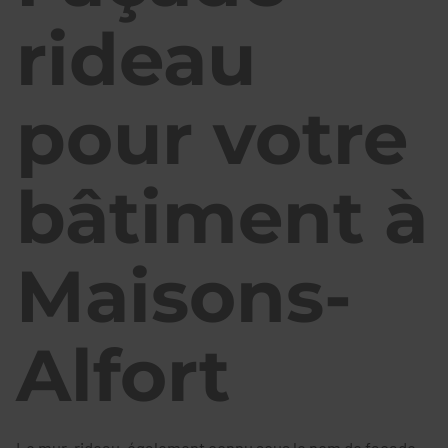
rideau
pour votre
bâtiment à
Maisons-
Alfort
Le mur-rideau, également connu sous le nom de façade