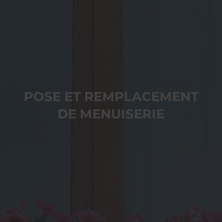
POSE ET REMPLACEMENT
DE MENUISERIE