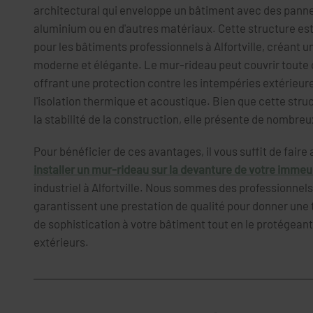
architectural qui enveloppe un bâtiment avec des panne
aluminium ou en d'autres matériaux. Cette structure es
pour les bâtiments professionnels à Alfortville, créant 
moderne et élégante. Le mur-rideau peut couvrir toute o
offrant une protection contre les intempéries extérieur
l'isolation thermique et acoustique. Bien que cette stru
la stabilité de la construction, elle présente de nombre
Pour bénéficier de ces avantages, il vous suffit de fair
installer un mur-rideau sur la devanture de votre immeu
industriel à Alfortville. Nous sommes des professionnel
garantissent une prestation de qualité pour donner une
de sophistication à votre bâtiment tout en le protégean
extérieurs.