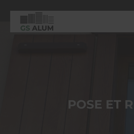
POSE ET 